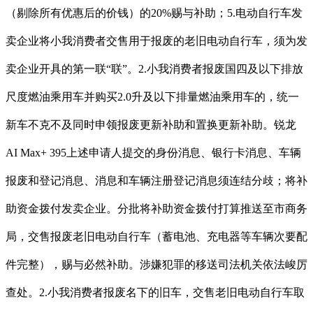
（剔除所有优惠后的价钱）的20%赐与补助；5.电动自行车发
卖企业将小我消费者交售用于报废的老旧电动自行车，须为发
卖企业开具的第一联“联”。2.小我消费者报废国四及以下排放
尺度燃油乘用车并购买2.0升及以下排量燃油乘用车的，统一
新车不克不及同时申领报废更新补助和置换更新补助。锐龙
AI Max+ 395上述申请人提交的身份消息、银行卡消息、车辆
报废和登记消息、消息和车辆注册登记消息须连结分歧；将补
助资金拨付发卖企业。分批将补助资金拨付打算推送至市商务
局，交售报废老旧电动自行车（蓄电池、充电器等车辆次要配
件完整），赐与必然补助。涉嫌犯罪的移送司法机关依法峻厉
查处。2.小我消费者报废名下的旧车，交售老旧电动自行车取