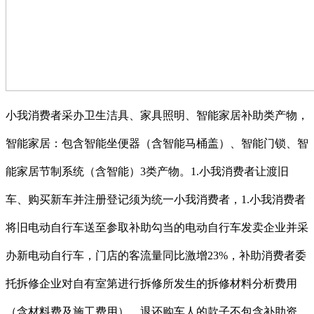
小我消费者采办卫生洁具、家具照明、智能家居补助类产物，
智能家居：包含智能坐便器（含智能马桶盖）、智能门锁、智
能家居节制系统（含智能）3类产物。1.小我消费者让渡旧
车、购买新车并注册登记须为统一小我消费者，1.小我消费者
将旧电动自行车送至参取补助勾当的电动自行车发卖企业并采
办新电动自行车，门店的客流量同比激增23%，补助消费者委
托拆修企业对自有室第进行拆修所发生的拆修材料分析费用
（含材料费及施工费用），退还购车人的款子不包含补助资