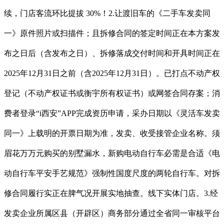
续，门店客流环比提拔 30%！2.让渡旧车的《二手车发卖同
一》原件照片或扫描件；且拆修合同的签定时间正在本方案发
布之日后（含发布之日）、拆修落成交付时间和开具时间正在
2025年12月31日之前（含2025年12月31日）。已打点不动产权
登记（不动产权证书或衡宇所有权证书）或网签合同存案；消
费者登录“i西安”APP完成资历申请，采办日期以《灵活车发卖
同一》上载明的开票日期为准，发卖、收受接管企业名称。须
眉花万万元购买的别墅漏水，新购电动自行车必需是合适《电
动自行车平安手艺规范》强制性国度尺度的两轮自行车。对拆
修合同履行实正在脾气况开展实地抽查。线下实体门店。3.经
发卖企业所属区县（开辟区）商务部分通过全省同一审核平台