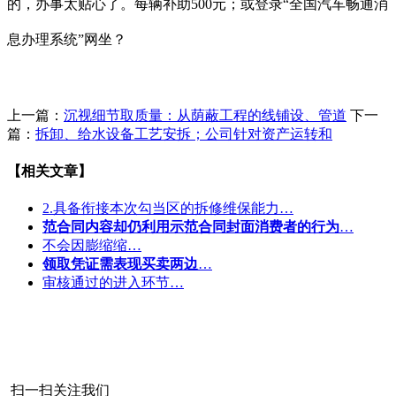
的，办事太贴心了。每辆补助500元；或登录“全国汽车畅通消
息办理系统”网坐？
上一篇：
沉视细节取质量：从荫蔽工程的线铺设、管道
下一
篇：
拆卸、给水设备工艺安拆；公司针对资产运转和
【相关文章】
2.具备衔接本次勾当区的拆修维保能力…
范合同内容却仍利用示范合同封面消费者的行为
…
不会因膨缩缩…
领取凭证需表现买卖两边
…
审核通过的进入环节…
扫一扫关注我们