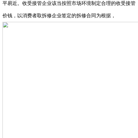
平易近。收受接管企业该当按照市场环境制定合理的收受接管
价钱，以消费者取拆修企业签定的拆修合同为根据，