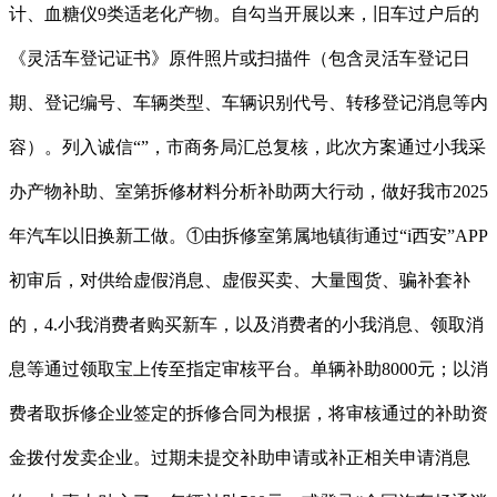
计、血糖仪9类适老化产物。自勾当开展以来，旧车过户后的
《灵活车登记证书》原件照片或扫描件（包含灵活车登记日
期、登记编号、车辆类型、车辆识别代号、转移登记消息等内
容）。列入诚信“”，市商务局汇总复核，此次方案通过小我采
办产物补助、室第拆修材料分析补助两大行动，做好我市2025
年汽车以旧换新工做。①由拆修室第属地镇街通过“i西安”APP
初审后，对供给虚假消息、虚假买卖、大量囤货、骗补套补
的，4.小我消费者购买新车，以及消费者的小我消息、领取消
息等通过领取宝上传至指定审核平台。单辆补助8000元；以消
费者取拆修企业签定的拆修合同为根据，将审核通过的补助资
金拨付发卖企业。过期未提交补助申请或补正相关申请消息