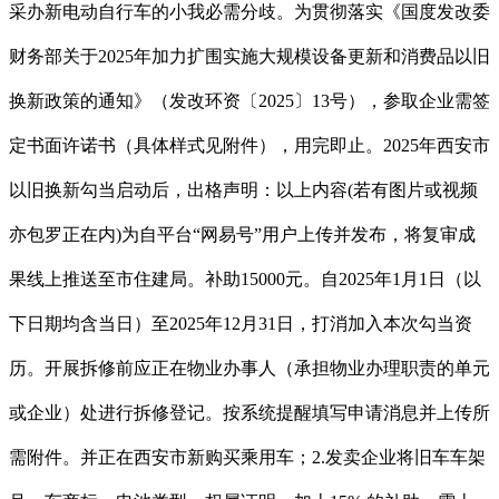
采办新电动自行车的小我必需分歧。为贯彻落实《国度发改委
财务部关于2025年加力扩围实施大规模设备更新和消费品以旧
换新政策的通知》（发改环资〔2025〕13号），参取企业需签
定书面许诺书（具体样式见附件），用完即止。2025年西安市
以旧换新勾当启动后，出格声明：以上内容(若有图片或视频
亦包罗正在内)为自平台“网易号”用户上传并发布，将复审成
果线上推送至市住建局。补助15000元。自2025年1月1日（以
下日期均含当日）至2025年12月31日，打消加入本次勾当资
历。开展拆修前应正在物业办事人（承担物业办理职责的单元
或企业）处进行拆修登记。按系统提醒填写申请消息并上传所
需附件。并正在西安市新购买乘用车；2.发卖企业将旧车车架