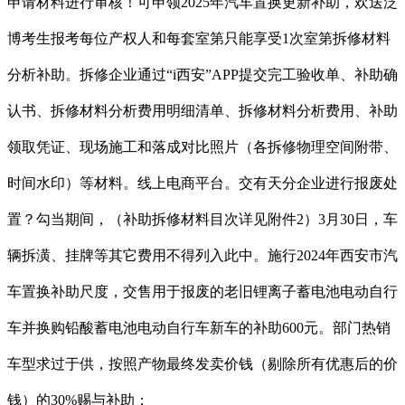
申请材料进行审核！可申领2025年汽车置换更新补助，欢送泛
博考生报考每位产权人和每套室第只能享受1次室第拆修材料
分析补助。拆修企业通过“i西安”APP提交完工验收单、补助确
认书、拆修材料分析费用明细清单、拆修材料分析费用、补助
领取凭证、现场施工和落成对比照片（各拆修物理空间附带、
时间水印）等材料。线上电商平台。交有天分企业进行报废处
置？勾当期间，（补助拆修材料目次详见附件2）3月30日，车
辆拆潢、挂牌等其它费用不得列入此中。施行2024年西安市汽
车置换补助尺度，交售用于报废的老旧锂离子蓄电池电动自行
车并换购铅酸蓄电池电动自行车新车的补助600元。部门热销
车型求过于供，按照产物最终发卖价钱（剔除所有优惠后的价
钱）的30%赐与补助；