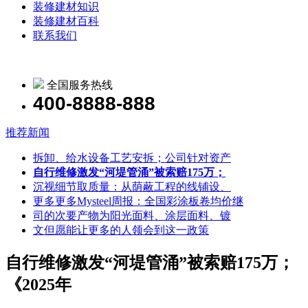
装修建材知识
装修建材百科
联系我们
全国服务热线
400-8888-888
推荐新闻
拆卸、给水设备工艺安拆；公司针对资产
自行维修激发“河堤管涌”被索赔175万；
沉视细节取质量：从荫蔽工程的线铺设、
更多更多Mysteel周报：全国彩涂板卷均价继
司的次要产物为阳光面料、涂层面料、镀
文但愿能让更多的人领会到这一政策
自行维修激发“河堤管涌”被索赔175万；
《2025年