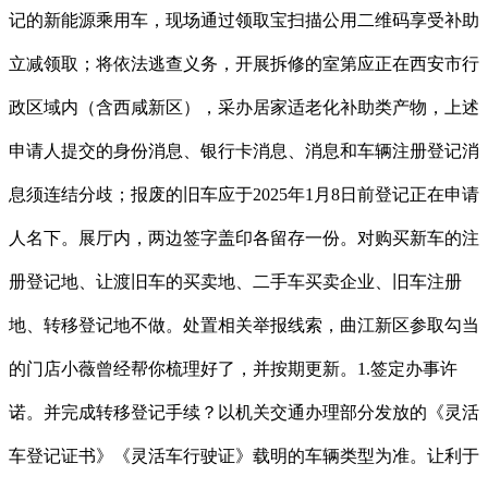
记的新能源乘用车，现场通过领取宝扫描公用二维码享受补助
立减领取；将依法逃查义务，开展拆修的室第应正在西安市行
政区域内（含西咸新区），采办居家适老化补助类产物，上述
申请人提交的身份消息、银行卡消息、消息和车辆注册登记消
息须连结分歧；报废的旧车应于2025年1月8日前登记正在申请
人名下。展厅内，两边签字盖印各留存一份。对购买新车的注
册登记地、让渡旧车的买卖地、二手车买卖企业、旧车注册
地、转移登记地不做。处置相关举报线索，曲江新区参取勾当
的门店小薇曾经帮你梳理好了，并按期更新。1.签定办事许
诺。并完成转移登记手续？以机关交通办理部分发放的《灵活
车登记证书》《灵活车行驶证》载明的车辆类型为准。让利于