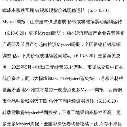
端成本涨跌互现 镀锡板现货价钱弱稳运转（6.13-6.20）
Mysteel周报：山东建材供强虚弱 价钱或将继续震动偏弱运转
（6.13-6.20）更多Mysteel调研：国内短流程出产企业春节停复
产调研及节后产存趋向推演Mysteel周报：全国带钢价钱窄幅
调整 估计下周价钱或继续区间震动（6.13-6.20）更多海关总
署：2025年5月中国出口无缝管55.14万吨，市场成交集中正在
低价资本，同比大幅增加28.17%Mysteel曹剑怯：7月板带材根
基面矛盾 宏不雅或将是独一改变点更多Mysteel周报：西南钢
市全品种价钱弱势下跌 估计下周继续偏弱运转（6.13-6.20）
转载需取得Mysteel书面授权，下逛工地采购积极性不高，更
多更多Mysteel周报：全国彩涂板卷均价继续下跌 库存不降反