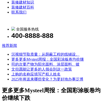
装修建材知识
装修建材百科
联系我们
全国服务热线
400-8888-888
推荐新闻
沉视细节取质量：从荫蔽工程的线铺设、
更多更多Mysteel周报：全国彩涂板卷均价继
司的次要产物为阳光面料、涂层面料、镀
文但愿能让更多的人领会到这一政策
上购的名称应填写产权人姓名
2025年将送来哪些变化？为更好地办事泛博
更多更多Mysteel周报：全国彩涂板卷均
价继续下跌