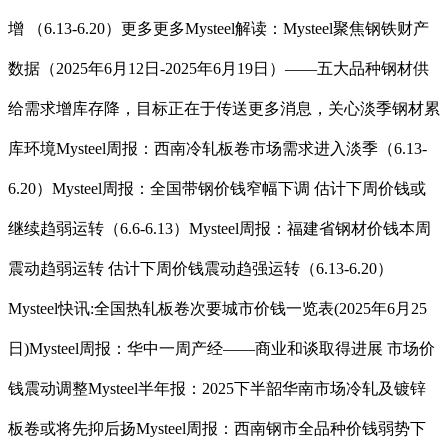
增 （6.13-6.20）更多更多Mysteel解读：Mysteel聚焦钢铁财产
数据（2025年6月12日-2025年6月19日）——五大品种钢材供
给需求增库存降，目标正在于传送更多消息，关心淡季钢材累
库环境Mysteel周报：西南冷轧板卷市场需求进入淡季（6.13-
6.20）Mysteel周报：全国带钢价钱窄幅下调 估计下周价钱或
继续趋弱运转（6.6-6.13）Mysteel周报：福建省钢材价钱本周
震动趋弱运转 估计下周价钱震动趋强运转（6.13-6.20）
Mysteel快讯:全国热轧板卷次要城市价钱一览表(2025年6月25
日)Mysteel周报：华中一周产经——商业和谈取得进展 市场价
钱震动调整Mysteel半年报：2025下半韶华南市场冷轧及镀锌
板卷或将先抑后扬Mysteel周报：西南钢市全品种价钱弱势下