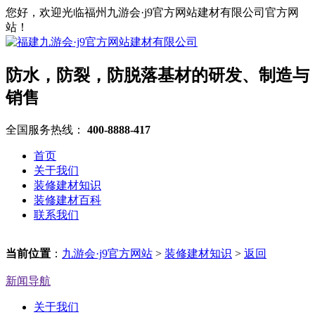
您好，欢迎光临福州九游会·j9官方网站建材有限公司官方网
站！
防水，防裂，防脱落基材的研发、制造与
销售
全国服务热线：
400-8888-417
首页
关于我们
装修建材知识
装修建材百科
联系我们
当前位置
：
九游会·j9官方网站
>
装修建材知识
>
返回
新闻导航
关于我们