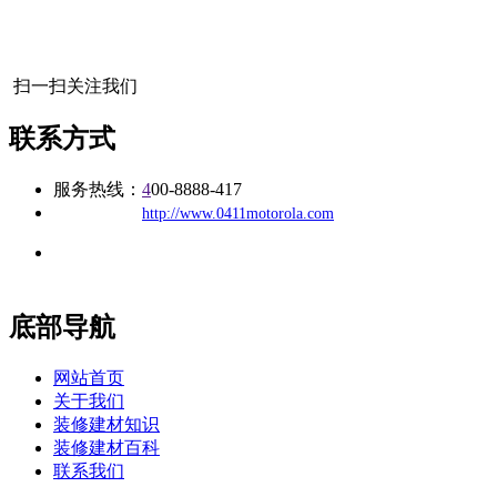
扫一扫关注我们
联系方式
服务热线：
4
00-8888-417
公司
网址：
http://www.0411motorola.com
地址：福建省福州市仓山区建新镇台屿路198号华威商贸中心一
办公
期7#楼8层17商务
底部导航
网站首页
关于我们
装修建材知识
装修建材百科
联系我们