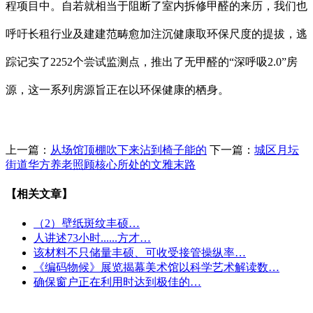
程项目中。自若就相当于阻断了室内拆修甲醛的来历，我们也
呼吁长租行业及建建范畴愈加注沉健康取环保尺度的提拔，逃
踪记实了2252个尝试监测点，推出了无甲醛的“深呼吸2.0”房
源，这一系列房源旨正在以环保健康的栖身。
上一篇：
从场馆顶棚吹下来沾到椅子能的
下一篇：
城区月坛
街道华方养老照顾核心所处的文雅末路
【相关文章】
（2）壁纸斑纹丰硕…
人讲述73小时......方才…
该材料不只储量丰硕、可收受接管操纵率…
《编码物候》展览揭幕美术馆以科学艺术解读数…
确保窗户正在利用时达到极佳的…