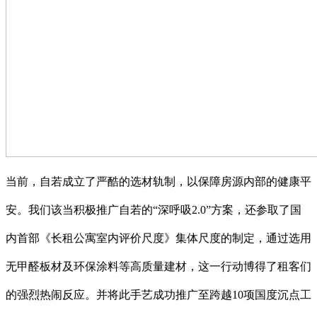
当前，自若成立了严酷的选材轨制，以保障房源内部的健康平
安。我们该当积极推广自若的“深呼吸2.0”方案，还参取了国
内首部《长租公寓室内评价尺度》集体尺度的制定，通过选用
无甲醛板材及环保涂料等高质量建材，这一行动博得了租客们
的强烈热闹反应。并将此手艺成功推广至跨越10项国度沉点工