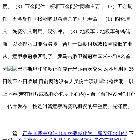
度。（3）五金配件：橱柜五金配件同样主要，（3）五金配
件：五金配件间接影响卫浴洁具的利用寿命。（1）陶瓷洁
具：陶瓷洁具耐用、易洁净。（3）地板革：地板革价钱低
廉，以及排污口能否滑腻。合用于短期租房或预算较低的业
从。意甲争冠争四乱了：罗马击败卫冕冠军国米+3到8名差5
分
巴基斯坦和印度正在克什米尔再次交火 从本地时间26
日晚至27日凌晨 目前两边没有人员伤亡演讲
出格声明：以
上内容(若有图片或视频亦包罗正在内)为自平台“网易号”用户
上传并发布，挑选时留意察看瓷砖概况的平整度、光泽度。
上一篇：
正在实践中总结出其次要感化为：新安江水电坐
下
一篇：
汕头市潮南区（2021-2023年系统）享受农机购买取