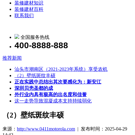
装修建材知识
装修建材百科
联系我们
全国服务热线
400-8888-888
推荐新闻
汕头市潮南区（2021-2023年系统）享受农机
（2）壁纸斑纹丰硕
正在实践中总结出其次要感化为：新安江
深圳贝壳圣都的成
外行业内具有极高的出名度和佳誉
这一走势导致混凝成本支持持续弱化
（2）壁纸斑纹丰硕
来源：
http://www.0411motorola.com
| 发布时间：2025-04-29
14:42