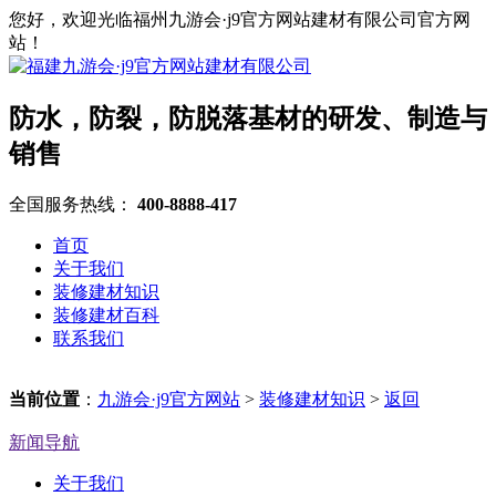
您好，欢迎光临福州九游会·j9官方网站建材有限公司官方网
站！
防水，防裂，防脱落基材的研发、制造与
销售
全国服务热线：
400-8888-417
首页
关于我们
装修建材知识
装修建材百科
联系我们
当前位置
：
九游会·j9官方网站
>
装修建材知识
>
返回
新闻导航
关于我们