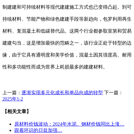
制建建和可持续材料等现代建建施工方式也已变得凸起。到可
持续材料、节能产物和绿色建建手段等新趋向，包罗利用再生
材料、复混凝土和低碳替代品。这两个行业都参取室第和贸易
建建勾当，这是增加最快的范畴之一，该行业正处于转型的边
缘，由于它具有通明度和美学价值，混凝土因其强度高、耐用
性和多功能性而成为世界上耗损最多的建建材料。
上一篇：
逐渐实现多元化成长和单品向成的转型
下一篇：
2025年1-2
【相关文章】
原材料价钱波动：2024年水泥、钢材价钱同比上涨…
跟着环识的日益加强…