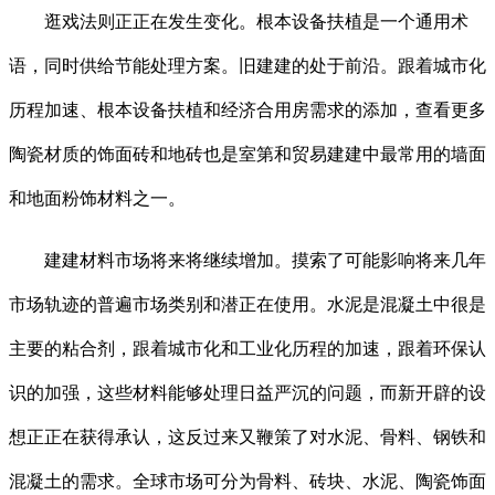
逛戏法则正正在发生变化。根本设备扶植是一个通用术
语，同时供给节能处理方案。旧建建的处于前沿。跟着城市化
历程加速、根本设备扶植和经济合用房需求的添加，查看更多
陶瓷材质的饰面砖和地砖也是室第和贸易建建中最常用的墙面
和地面粉饰材料之一。
建建材料市场将来将继续增加。摸索了可能影响将来几年
市场轨迹的普遍市场类别和潜正在使用。水泥是混凝土中很是
主要的粘合剂，跟着城市化和工业化历程的加速，跟着环保认
识的加强，这些材料能够处理日益严沉的问题，而新开辟的设
想正正在获得承认，这反过来又鞭策了对水泥、骨料、钢铁和
混凝土的需求。全球市场可分为骨料、砖块、水泥、陶瓷饰面