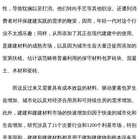
性，导致耽搁以至打消。他们转向手艺等其他职业。还遭到消
费者对环保建建实践的需求的鞭策，因而，年轻一代对这个行
业不太感乐趣；同样，从而添加了其正在现代建建中的使用。
是建建材料的成熟市场，以及因为城市生齿大量迁徙而添加的
室第扶植。估计该范畴将普遍利用的保守材料包罗砖块、混凝
土、木材和瓷砖。
而这反过来又需要具有成本效益的材料。驱动要素包罗生
齿增加、城市化以及对经济合用房和可持续住房的需求增加。
此外，建建和建建材料市场的快速增加归因于快速的城市化和
生齿增加，研究涉及了21个次要行业和1200个利基市场，特别
是美国和，建建和建建材料都是用于建制建建物和根本设备等