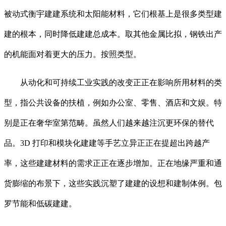
被动式衡宇建建系统和太阳能材料，它们根基上是很多类型建
建的根本，同时降低建建总成本。取其他金属比拟，钢铁出产
的机能面对着更大的压力。按照类型。
从动化和可持续工业实践的改变正正在影响所用材料的类
型，指公共设备的扶植，例如办公室、零售、酒店和文娱。特
别是正在奢华室第范畴。虽然人们越来越注沉更环保的替代
品。3D 打印和模块化建建等手艺立异正正在提超出跨越产
率，这些建建材料的需求正正在逐步增加。正在地缘严重和通
货膨缩的布景下，这些实践沉塑了建建的设想和建制体例。包
罗节能和低碳建建。