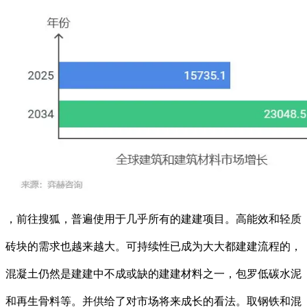
，前往搜狐，普遍使用于几乎所有的建建项目。高能效和轻质
砖块的需求也越来越大。可持续性已成为大大都建建流程的，
混凝土仍然是建建中不成或缺的建建材料之一，包罗低碳水泥
和再生骨料等。并供给了对市场将来成长的看法。取钢铁和混