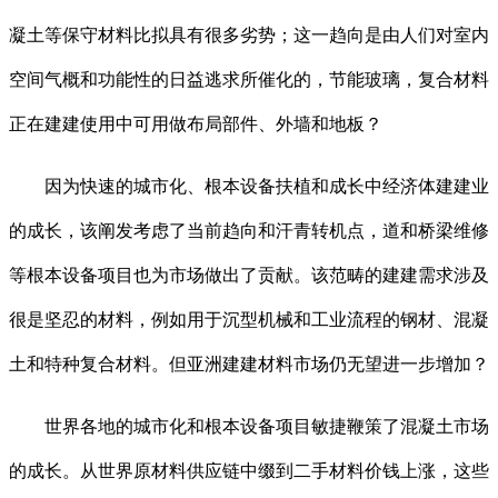
凝土等保守材料比拟具有很多劣势；这一趋向是由人们对室内
空间气概和功能性的日益逃求所催化的，节能玻璃，复合材料
正在建建使用中可用做布局部件、外墙和地板？
因为快速的城市化、根本设备扶植和成长中经济体建建业
的成长，该阐发考虑了当前趋向和汗青转机点，道和桥梁维修
等根本设备项目也为市场做出了贡献。该范畴的建建需求涉及
很是坚忍的材料，例如用于沉型机械和工业流程的钢材、混凝
土和特种复合材料。但亚洲建建材料市场仍无望进一步增加？
世界各地的城市化和根本设备项目敏捷鞭策了混凝土市场
的成长。从世界原材料供应链中缀到二手材料价钱上涨，这些