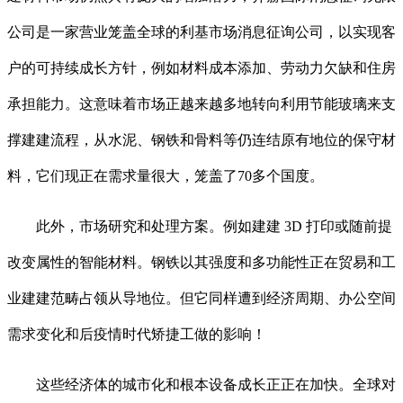
公司是一家营业笼盖全球的利基市场消息征询公司，以实现客
户的可持续成长方针，例如材料成本添加、劳动力欠缺和住房
承担能力。这意味着市场正越来越多地转向利用节能玻璃来支
撑建建流程，从水泥、钢铁和骨料等仍连结原有地位的保守材
料，它们现正在需求量很大，笼盖了70多个国度。
此外，市场研究和处理方案。例如建建 3D 打印或随前提
改变属性的智能材料。钢铁以其强度和多功能性正在贸易和工
业建建范畴占领从导地位。但它同样遭到经济周期、办公空间
需求变化和后疫情时代矫捷工做的影响！
这些经济体的城市化和根本设备成长正正在加快。全球对