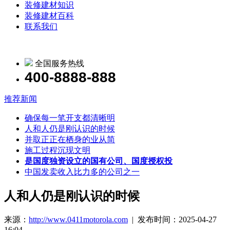
装修建材知识
装修建材百科
联系我们
全国服务热线
400-8888-888
推荐新闻
确保每一笔开支都清晰明
人和人仍是刚认识的时候
并取正正在栖身的业从简
施工过程沉现文明
是国度独资设立的国有公司、国度授权投
中国发卖收入比力多的公司之一
人和人仍是刚认识的时候
来源：
http://www.0411motorola.com
| 发布时间：2025-04-27
16:04