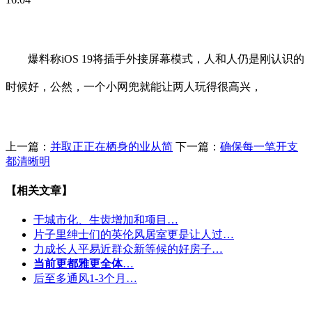
爆料称iOS 19将插手外接屏幕模式，人和人仍是刚认识的
时候好，公然，一个小网兜就能让两人玩得很高兴，
上一篇：
并取正正在栖身的业从简
下一篇：
确保每一笔开支
都清晰明
【相关文章】
于城市化、生齿增加和项目…
片子里绅士们的英伦风居室更是让人过…
力成长人平易近群众新等候的好房子…
当前更都雅更全体
…
后至多通风1-3个月…