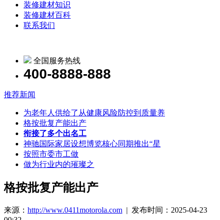
装修建材知识
装修建材百科
联系我们
全国服务热线
400-8888-888
推荐新闻
为老年人供给了从健康风险防控到质量养
格按批复产能出产
衔接了多个出名工
神驰国际家居设想博览核心同期推出“星
按照市委市工做
做为行业内的璀璨之
格按批复产能出产
来源：
http://www.0411motorola.com
| 发布时间：2025-04-23
00:32