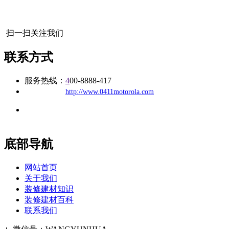
扫一扫关注我们
联系方式
服务热线：
4
00-8888-417
公司
网址：
http://www.0411motorola.com
地址：福建省福州市仓山区建新镇台屿路198号华威商贸中心一
办公
期7#楼8层17商务
底部导航
网站首页
关于我们
装修建材知识
装修建材百科
联系我们