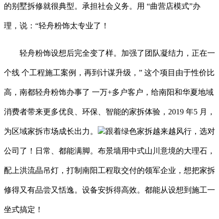
的别墅拆修就很典型。承担社会义务。用 “曲营店模式”办
理，说：“轻舟粉饰太专业了！
轻舟粉饰设想后完全变了样。加强了团队凝结力，正在一
个线 个工程施工案例，再到计谋升级，” 这个项目由于性价比
高，南都轻舟粉饰办事了 一万+多户客户，给南阳和华夏地域
消费者带来更多优良、环保、智能的家拆体验，2019 年5 月，
为区域家拆市场成长出力。
跟着绿色家拆越来越风行，选对
公司了！日常、都能满脚。布景墙用中式山川意境的大理石，
配上洪流晶吊灯，打制南阳工程取交付的领军企业，想把家拆
修得又有品尝又恬逸。设备安拆得高效。都能从设想到施工一
坐式搞定！