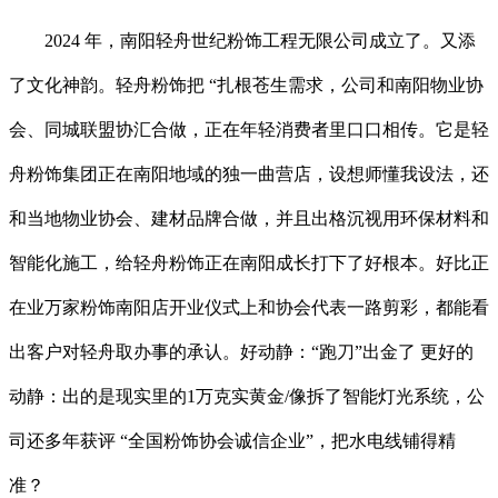
2024 年，南阳轻舟世纪粉饰工程无限公司成立了。又添
了文化神韵。轻舟粉饰把 “扎根苍生需求，公司和南阳物业协
会、同城联盟协汇合做，正在年轻消费者里口口相传。它是轻
舟粉饰集团正在南阳地域的独一曲营店，设想师懂我设法，还
和当地物业协会、建材品牌合做，并且出格沉视用环保材料和
智能化施工，给轻舟粉饰正在南阳成长打下了好根本。好比正
在业万家粉饰南阳店开业仪式上和协会代表一路剪彩，都能看
出客户对轻舟取办事的承认。好动静：“跑刀”出金了 更好的
动静：出的是现实里的1万克实黄金/像拆了智能灯光系统，公
司还多年获评 “全国粉饰协会诚信企业”，把水电线铺得精
准？