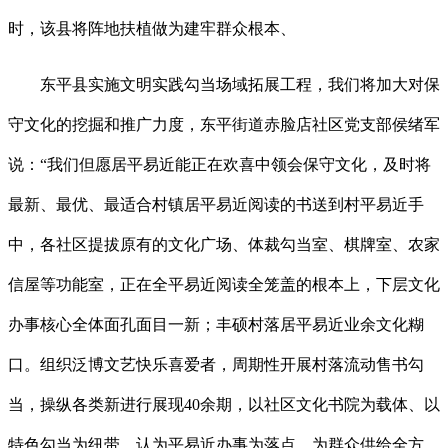
时，该县将阵地扶植做为建牢群众根本、
东平县实施文明实践勾当场域拓展工程，我们将加大对保
守文化的挖掘和推广力度，东平街道赤脸店社区党支部侯绪军
说：“我们但愿居平易近能正在欢喜中领会保守文化，及时将
最新、最优、最适合村镇居平易近阅读的书送到村平易近手
中，各社区提拔原有的文化广场、体裁勾当室、棋牌室、农家
信屋等功能室，正在全平易近阅读全笼盖的根本上，下层文化
办事核心全体面孔面目一新；丰硕村落居平易近业余文化糊
口。组织泛博文艺快乐喜爱者，周期性开展村落流动售书勾
当，操纵各类新进行展现40余期，以社区文化书院为载体、以
特色勾当为纽带、认为平易近办事为落点，为群众供给全方