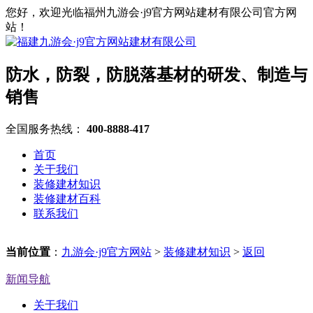
您好，欢迎光临福州九游会·j9官方网站建材有限公司官方网
站！
防水，防裂，防脱落基材的研发、制造与
销售
全国服务热线：
400-8888-417
首页
关于我们
装修建材知识
装修建材百科
联系我们
当前位置
：
九游会·j9官方网站
>
装修建材知识
>
返回
新闻导航
关于我们