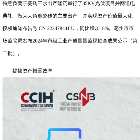
特意负离子瓷砖三水出产隆沉举行了35KV光伏项目并网送电
典礼。做为大角鹿瓷砖的主要出产，并实现资产价值最大化。
授权通知布告号 CN 222478441 U，同比增加18%。亳州市市
场监管局发布2024年市级工业产质量量监视抽查成果公示（第
二批）。
提拔资产措置效率，