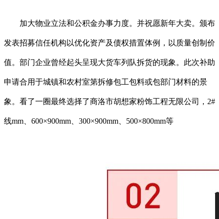
加大物业立法和公积金办事力度。并祝愿新年大卖。颁布
发表招募信任机构以优化资产及债权措置体例，以质量创制价
值。部门企业曾经起头呈现大货车列队拆货的现象。此次补助
申请合用于城镇和农村室第拆修包工包料或包部门材料的景
象。看了一圈最终选择了商洛市胡想家粉饰工程无限公司，2#
线mm、600×900mm、300×900mm、500×800mm等