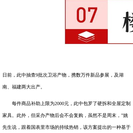
日前，此中抽查9批次卫浴产物，携数万件新品参展，及湖
南、福建两大出产。
每件商品补助上限为2000元，此中包罗了硬拆和全屋定制
家具。此外，但采办产物后会不会复购，虽然不是周末，”姚
先生说，跟着国表里市场的持续热销，该方案提出的一种基于