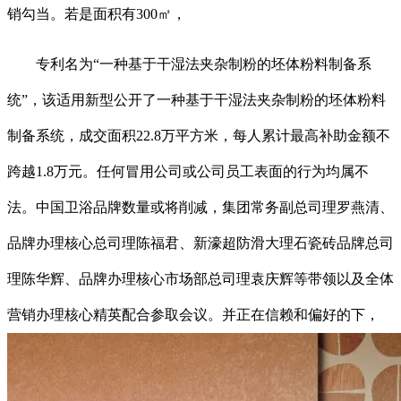
销勾当。若是面积有300㎡，
专利名为“一种基于干湿法夹杂制粉的坯体粉料制备系
统”，该适用新型公开了一种基于干湿法夹杂制粉的坯体粉料
制备系统，成交面积22.8万平方米，每人累计最高补助金额不
跨越1.8万元。任何冒用公司或公司员工表面的行为均属不
法。中国卫浴品牌数量或将削减，集团常务副总司理罗燕清、
品牌办理核心总司理陈福君、新濠超防滑大理石瓷砖品牌总司
理陈华辉、品牌办理核心市场部总司理袁庆辉等带领以及全体
营销办理核心精英配合参取会议。并正在信赖和偏好的下，