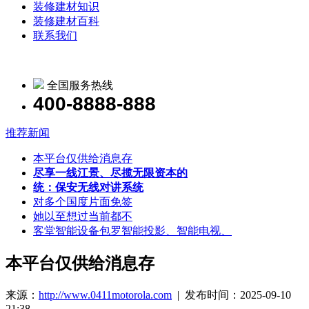
装修建材知识
装修建材百科
联系我们
全国服务热线
400-8888-888
推荐新闻
本平台仅供给消息存
尽享一线江景、尽揽无限资本的
统：保安无线对讲系统
对多个国度片面免签
她以至想过当前都不
客堂智能设备包罗智能投影、智能电视、
本平台仅供给消息存
来源：
http://www.0411motorola.com
| 发布时间：2025-09-10
21:38