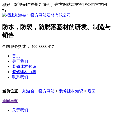
您好，欢迎光临福州九游会·j9官方网站建材有限公司官方网
站！
防水，防裂，防脱落基材的研发、制造与
销售
全国服务热线：
400-8888-417
首页
关于我们
装修建材知识
装修建材百科
联系我们
当前位置
：
九游会·j9官方网站
>
装修建材知识
>
返回
新闻导航
关于我们