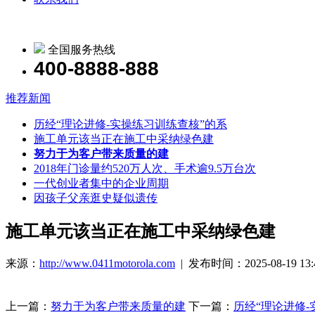
全国服务热线
400-8888-888
推荐新闻
历经“理论进修-实操练习训练查核”的系
施工单元该当正在施工中采纳绿色建
努力于为客户带来质量的建
2018年门诊量约520万人次、手术逾9.5万台次
一代创业者集中的企业周期
因孩子父亲逛史疑似遗传
施工单元该当正在施工中采纳绿色建
来源：
http://www.0411motorola.com
| 发布时间：2025-08-19 13:
上一篇：
努力于为客户带来质量的建
下一篇：
历经“理论进修