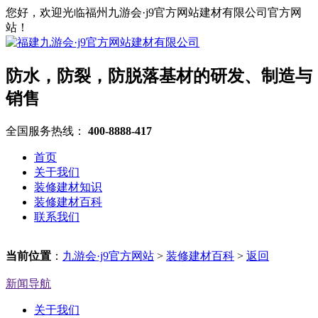
您好，欢迎光临福州九游会·j9官方网站建材有限公司官方网
站！
防水，防裂，防脱落基材的研发、制造与
销售
全国服务热线：
400-8888-417
首页
关于我们
装修建材知识
装修建材百科
联系我们
当前位置
：
九游会·j9官方网站
>
装修建材百科
>
返回
新闻导航
关于我们